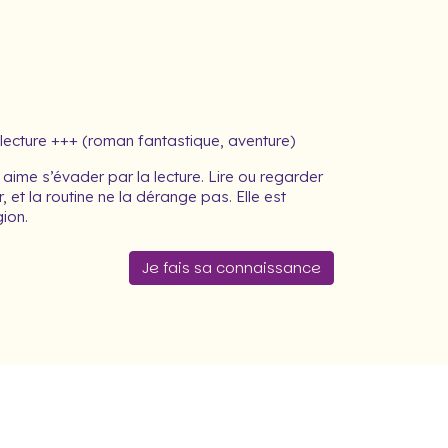
lecture +++ (roman fantastique, aventure)
aime s’évader par la lecture. Lire ou regarder
, et la routine ne la dérange pas. Elle est
ion.
Je fais sa connaissance