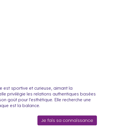
 est sportive et curieuse, aimant la
le privilégie les relations authentiques basées
t son goût pour l'esthétique. Elle recherche une
aque est la balance.
Je fais sa connaissance