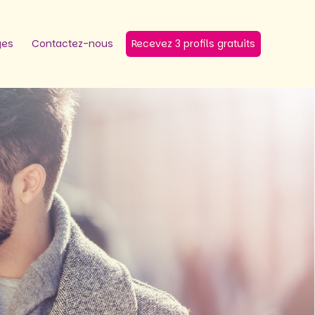
ges
Contactez-nous
Recevez 3 profils gratuits