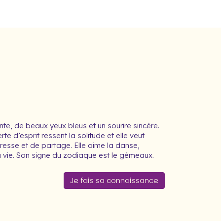
e, de beaux yeux bleus et un sourire sincère.
te d’esprit ressent la solitude et elle veut
esse et de partage. Elle aime la danse,
la vie. Son signe du zodiaque est le gémeaux.
Je fais sa connaissance