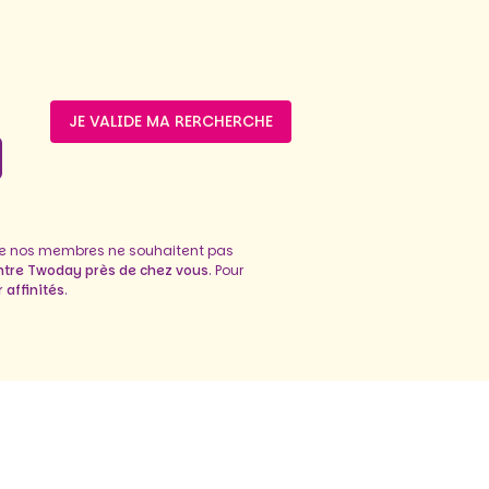
JE VALIDE MA RERCHERCHE
de nos membres ne souhaitent pas
ntre Twoday près de chez vous
. Pour
 affinités
.