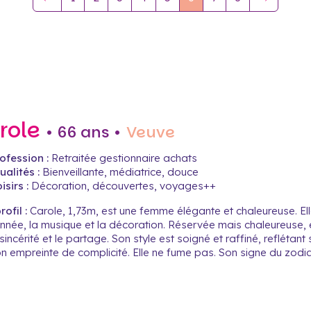
role
• 66 ans •
Veuve
ofession :
Retraitée gestionnaire achats
alités :
Bienveillante, médiatrice, douce
isirs :
Décoration, découvertes, voyages++
ofil :
Carole, 1,73m, est une femme élégante et chaleureuse. Elle
née, la musique et la décoration. Réservée mais chaleureuse, el
 sincérité et le partage. Son style est soigné et raffiné, reflétan
on empreinte de complicité. Elle ne fume pas. Son signe du zodi