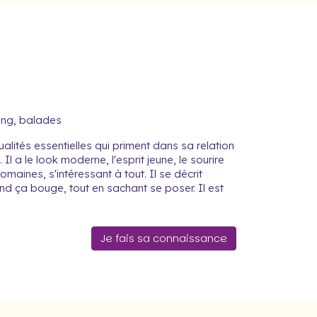
ing, balades
ualités essentielles qui priment dans sa relation
Il a le look moderne, l'esprit jeune, le sourire
domaines, s'intéressant à tout. Il se décrit
d ça bouge, tout en sachant se poser. Il est
Je fais sa connaissance