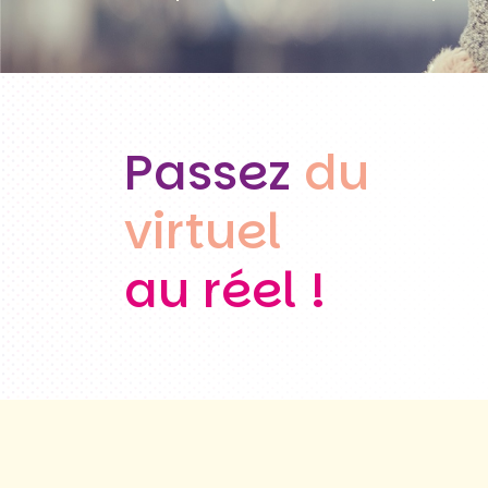
Passez
du
virtuel
au réel !