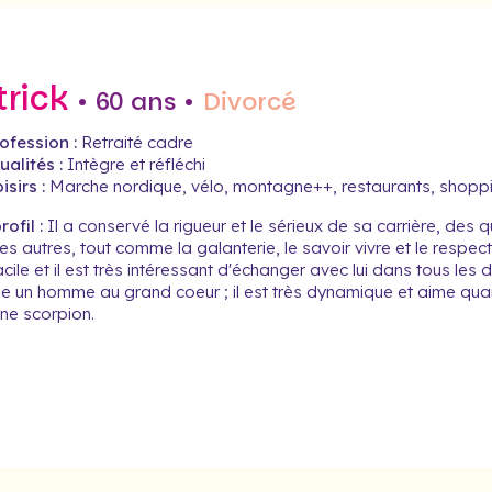
trick
• 60 ans •
Divorcé
ofession :
Retraité cadre
alités :
Intègre et réfléchi
isirs :
Marche nordique, vélo, montagne++, restaurants, shopp
ofil :
Il a conservé la rigueur et le sérieux de sa carrière, des q
es autres, tout comme la galanterie, le savoir vivre et le respect. 
acile et il est très intéressant d'échanger avec lui dans tous les 
 un homme au grand coeur ; il est très dynamique et aime quan
ne scorpion.