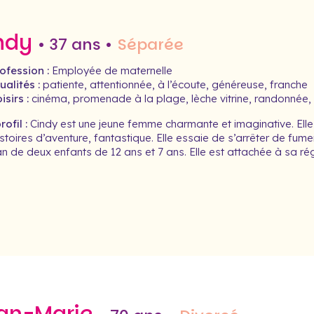
ndy
• 37 ans •
Séparée
ofession :
Employée de maternelle
alités :
patiente, attentionnée, à l’écoute, généreuse, franche
isirs :
cinéma, promenade à la plage, lèche vitrine, randonnée, 
ofil :
Cindy est une jeune femme charmante et imaginative. Elle 
stoires d’aventure, fantastique. Elle essaie de s’arrêter de fumer
 de deux enfants de 12 ans et 7 ans. Elle est attachée à sa rég