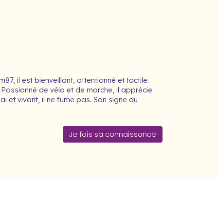
 il est bienveillant, attentionné et tactile.
Passionné de vélo et de marche, il apprécie
i et vivant, il ne fume pas. Son signe du
Je fais sa connaissance