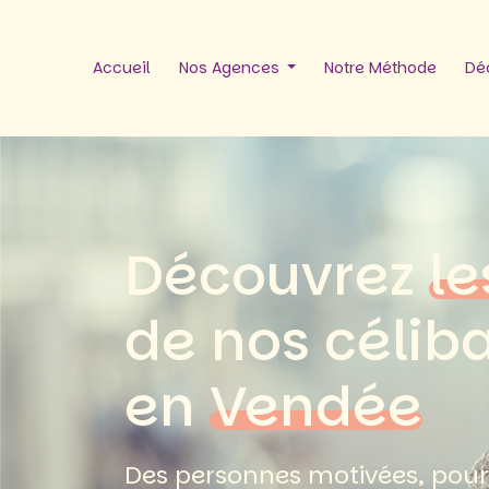
Accueil
Nos Agences
Notre Méthode
Déc
Découvrez
le
de nos célib
en
Vendée
Des personnes motivées, pour 