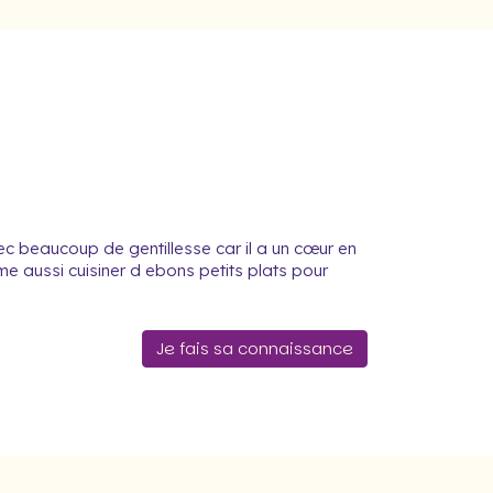
ec beaucoup de gentillesse car il a un cœur en
ime aussi cuisiner d ebons petits plats pour
Je fais sa connaissance