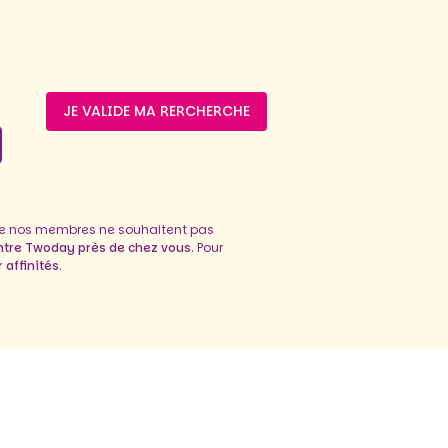
JE VALIDE MA RERCHERCHE
de nos membres ne souhaitent pas
ntre Twoday près de chez vous
. Pour
 affinités
.