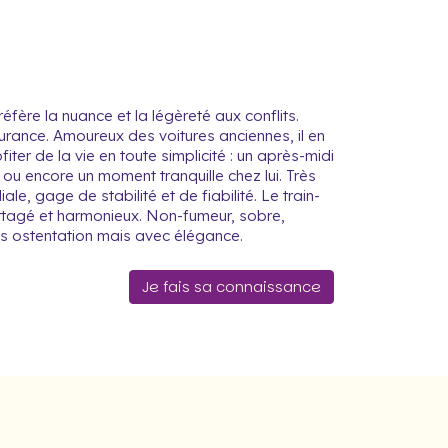
éfère la nuance et la légèreté aux conflits.
surance. Amoureux des voitures anciennes, il en
er de la vie en toute simplicité : un après-midi
 ou encore un moment tranquille chez lui. Très
ale, gage de stabilité et de fiabilité. Le train-
n partagé et harmonieux. Non-fumeur, sobre,
ans ostentation mais avec élégance.
Je fais sa connaissance