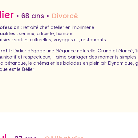
dier
• 68 ans •
Divorcé
ofession :
retraité chef atelier en imprimerie
alités :
sérieux, altruiste, humour
isirs :
sorties culturelles, voyages++, restaurants
ofil :
Didier dégage une élégance naturelle. Grand et élancé, 1m87,
nicatif et respectueux, il aime partager des moments simples. 
la pétanque, le cinéma et les balades en plein air. Dynamique, ga
ue est le Bélier.