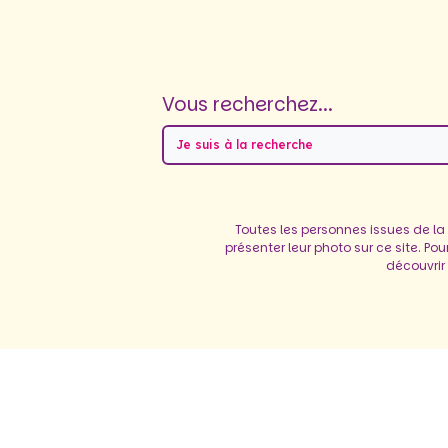
Vous recherchez...
Je suis à la recherche
Toutes les personnes issues de la
présenter leur photo sur ce site. Po
découvrir