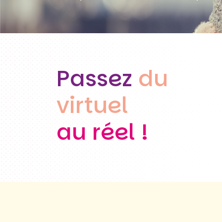
Passez
du
virtuel
au réel !