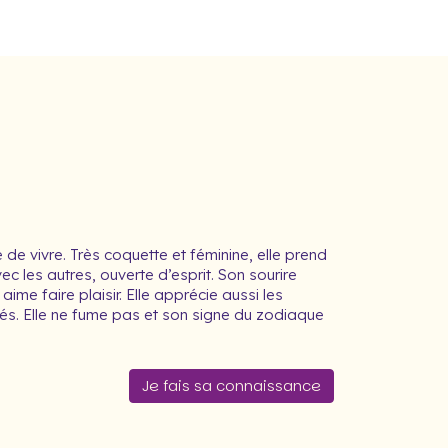
 de vivre. Très coquette et féminine, elle prend
vec les autres, ouverte d’esprit. Son sourire
me faire plaisir. Elle apprécie aussi les
és. Elle ne fume pas et son signe du zodiaque
Je fais sa connaissance