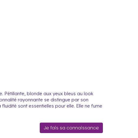
. Pétillante, blonde aux yeux bleus au look
nnalité rayonnante se distingue par son
fluidité sont essentielles pour elle. Elle ne fume
Je fais sa connaissance