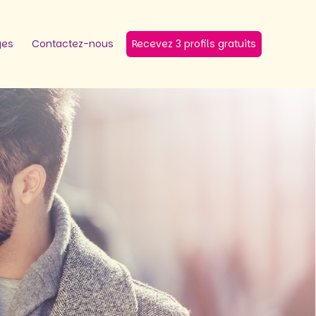
ges
Contactez-nous
Recevez 3 profils gratuits