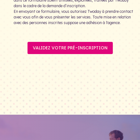
dans ce formulaire soient utilisées, exploitées, traitées par Twoday
dans le cadre de la demande d’inscription.
En envoyant ce formulaire, vous autorisez Twoday à prendre contact
avec vous afin de vous présenter les services. Toute mise en relation
avec des personnes inscrites suppose une adhésion à l'agence.
VALIDEZ VOTRE PRÉ-INSCRIPTION