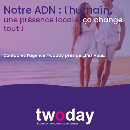
Notre ADN : l'humain,
une présence locale,
ça change
tout !
Contactez l'agence Twoday près de chez vous
.